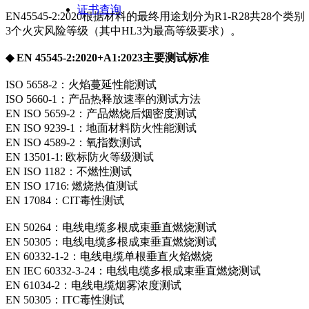
证书查询
EN45545-2:2020根据材料的最终用途划分为R1-R28共28
3个火灾风险等级（其中HL3为最高等级要求）。
◆ EN 45545-2:2020+A1:2023主要测试标准
ISO 5658-2：火焰蔓延性能测试
ISO 5660-1：产品热释放速率的测试方法
EN ISO 5659-2：产品燃烧后烟密度测试
EN ISO 9239-1：地面材料防火性能测试
EN ISO 4589-2：氧指数测试
EN 13501-1: 欧标防火等级测试
EN ISO 1182：不燃性测试
EN ISO 1716: 燃烧热值测试
EN 17084：CIT毒性测试
EN 50264：电线电缆多根成束垂直燃烧测试
EN 50305：电线电缆多根成束垂直燃烧测试
EN 60332-1-2：电线电缆单根垂直火焰燃烧
EN IEC 60332-3-24：电线电缆多根成束垂直燃烧测试
EN 61034-2：电线电缆烟雾浓度测试
EN 50305：ITC毒性测试