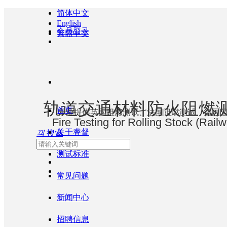
简体中文
English
会员登录
繁體中文
轨道交通材料防火阻燃
首页
专业提供英国阻燃测试、法国阻燃测试、德国
Fire Testing for Rolling Stock (Rail
关于睿督
끠
搜索
测试标准
常见问题
新闻中心
招聘信息