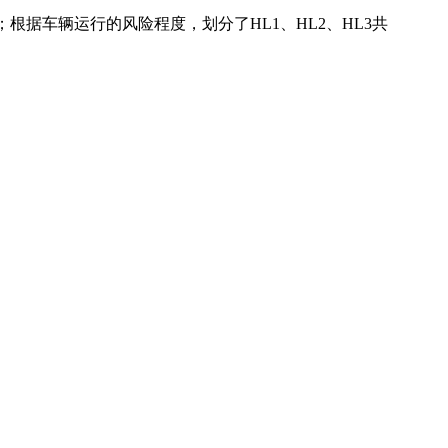
个类别；根据车辆运行的风险程度，划分了HL1、HL2、HL3共