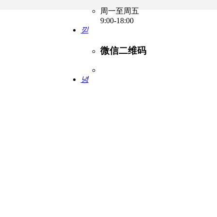
周一至周五
9:00-18:00
낃
微信二维码
녕