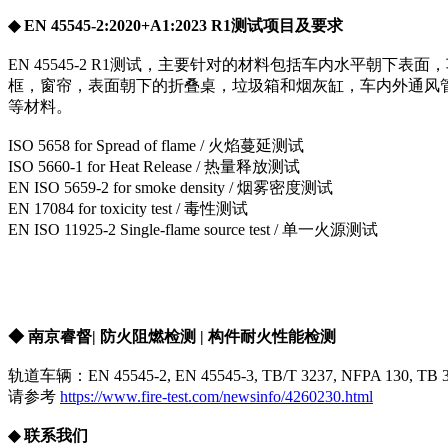
◆ EN 45545-2:2020+A1:2023 R1测试项目及要求
EN 45545-2 R1测试，主要针对的材料包括车内水平朝下
框，窗帘，表面朝下的折叠桌，垃圾箱和烟灰缸，车内外通风管
等材料。
ISO 5658 for Spread of flame / 火焰蔓延测试
ISO 5660-1 for Heat Release / 热量释放测试
EN ISO 5659-2 for smoke density / 烟雾密度测试
EN 17084 for toxicity test / 毒性测试
EN ISO 11925-2 Single-flame source test / 单一火源测试
◆ 南京睿督| 防火阻燃检测 | 构件耐火性能检测
轨道车辆：EN 45545-2, EN 45545-3, TB/T 3237, NFPA 130, TB 313
请参考
https://www.fire-test.com/newsinfo/4260230.html
◆ 联系我们