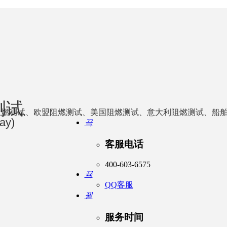
测试
阻燃测试、欧盟阻燃测试、美国阻燃测试、意大利阻燃测试、船
way)
끅
客服电话
400-603-6575
뀩
QQ客服
뀥
服务时间