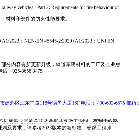
ailway vehicles - Part 2: Requirements for fire behaviour of
 - 第2部分：材料和部件的防火性能要求。
A1:2023；NEN-EN 45545-2:2020+A1:2023；UNI EN
准部分内容有所更新升级，轨道车辆材料的工厂及企业您
5-8658 3475。
市建邺区江东中路118号德盈大厦16F
电话：
400-603-6575
邮箱
厚度，同材质不同密度之间的关联及数据共享做了说明，有利于铁路
体规则及要求，请参考2023版本的新标准，睿督工程师