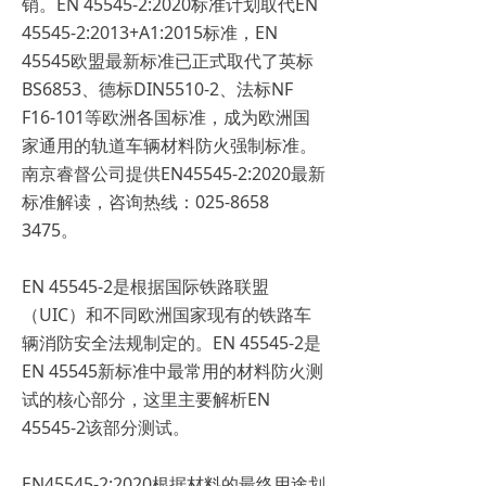
销。EN 45545-2:2020标准计划取代EN
45545-2:2013+A1:2015标准，EN
45545欧盟最新标准已正式取代了英标
BS6853、德标DIN5510-2、法标NF
F16-101等欧洲各国标准，成为欧洲国
家通用的轨道车辆材料防火强制标准。
南京睿督公司提供EN45545-2:2020最新
标准解读，咨询热线：025-8658
3475。
EN 45545-2是根据国际铁路联盟
（UIC）和不同欧洲国家现有的铁路车
辆消防安全法规制定的。EN 45545-2是
EN 45545新标准中最常用的材料防火测
试的核心部分，这里主要解析EN
45545-2该部分测试。
EN45545-2:2020根据材料的最终用途划