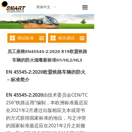
끀
简体中文
ꀅ
测试标准
相关测试
끀
끀
员工座椅EN45545-2:2020 R19欧盟铁路
车辆的防火烟毒新标准H1/HL2/HL3
EN 45545-2:2020欧盟铁路车辆的防火
－标准简介
EN 45545-2:2020
由技术委员会CEN/TC
256“铁路运用”编制，本欧洲标准最迟应
在2021年2月通过出版相应文本或背书
的方式获得国家标准的地位，与之冲突
的国家标准最迟应在2021年2月之前撤