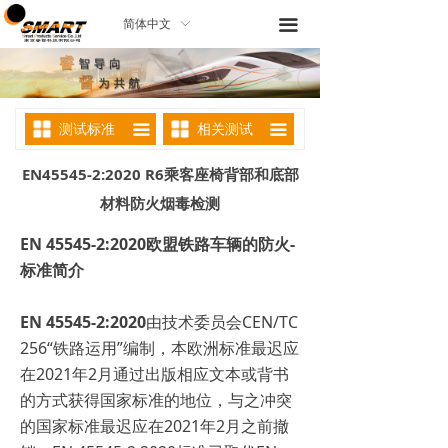
끀
简体中文
ꀅ
测试标准
相关测试
끀
끀
EN45545-2:2020 R6乘客座椅背部和底部
材料防火烟毒检测
EN 45545-2:2020欧盟铁路车辆的防火-
标准简介
EN 45545-2:2020
由技术委员会CEN/TC
256“铁路运用”编制，本欧洲标准最迟应
在2021年2月通过出版相应文本或背书
的方式获得国家标准的地位，与之冲突
的国家标准最迟应在2021年2月之前撤