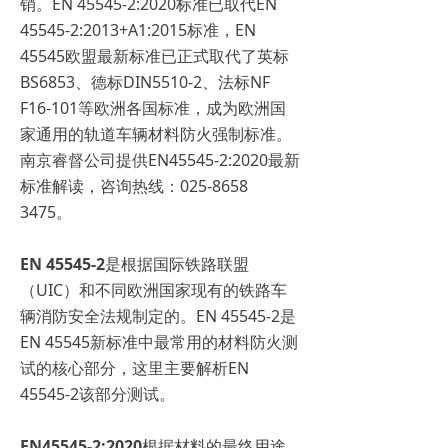
销。EN 45545-2:2020标准已取代EN
45545-2:2013+A1:2015标准，EN
45545欧盟最新标准已正式取代了英标
BS6853、德标DIN5510-2、法标NF
F16-101等欧洲各国标准，成为欧洲国
家通用的轨道车辆材料防火强制标准。
南京睿督公司提供EN45545-2:2020最新
标准解读，咨询热线：025-8658
3475。
EN 45545-2
是根据国际铁路联盟
（UIC）和不同欧洲国家现有的铁路车
辆消防安全法规制定的。EN 45545-2是
EN 45545新标准中最常用的材料防火测
试的核心部分，这里主要解析EN
45545-2该部分测试。
EN45545-2:2020
根据材料的最终用途