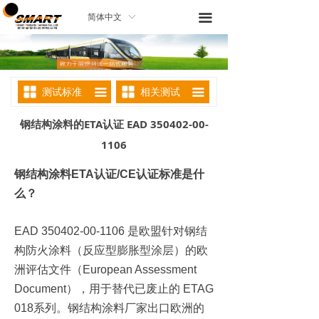
끀
简体中文
ꀅ
测试标准
相关测试
끀
끀
钢结构涂料的ETA认证 EAD 350402-00-
1106
钢结构涂料ETA认证/CE认证标准是什
么？
EAD 350402-00-1106 是欧盟针对钢结
构防火涂料（反应型膨胀型涂层）的欧
洲评估文件（European Assessment
Document），用于替代已废止的 ETAG
018系列。钢结构涂料厂家出口欧洲的