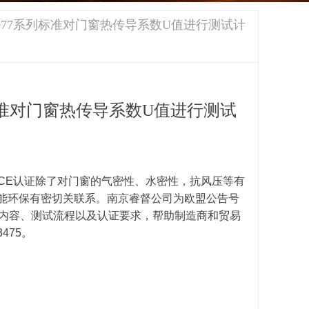
SO10077系列标准对门窗热传导系数U值进行测试计
7系列标准对门窗热传导系数U值进行测试
门窗CE认证除了对门窗的气密性、水密性，抗风压等有
能环保有密切关联系。南京睿督公司为欧盟公告号
标准的内容、测试流程以及认证要求，帮助制造商和贸易
475。