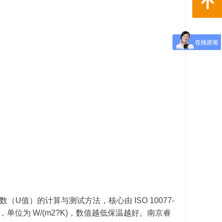
녕
（U值）的计算与测试方法，核心由 ISO 10077-
成，单位为 W/(m2?K)，数值越低保温越好。南京睿