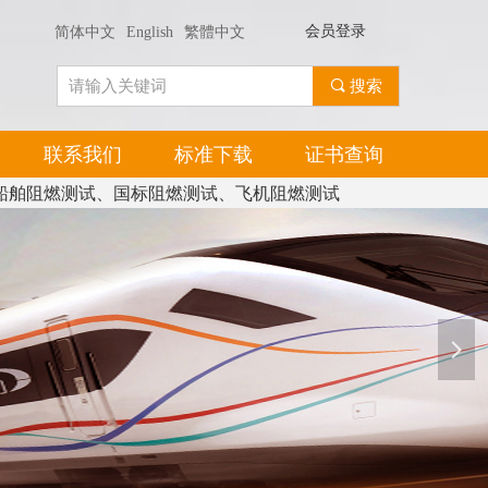
会员登录
简体中文
English
繁體中文
끠
搜索
联系我们
标准下载
证书查询
船舶阻燃测试、国标阻燃测试、飞机阻燃测试
넲