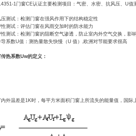
14351-1门窗CE认证主要检测项目：气密、水密、抗风压、U值
风压测试：检测门窗在强风作用下的结构稳定性
密性测试：评估门窗在风雨交加时的防水能力
密性测试：检测门窗的阻断空气渗透，防止室内外空气交换，影
传导系数U值：测热量散失快慢（U 值）,欧洲对节能要求很高
窗传热系数Uw的定义：
窗内外温差是1K时，每平方米面积门窗上所流失的能量值，国际