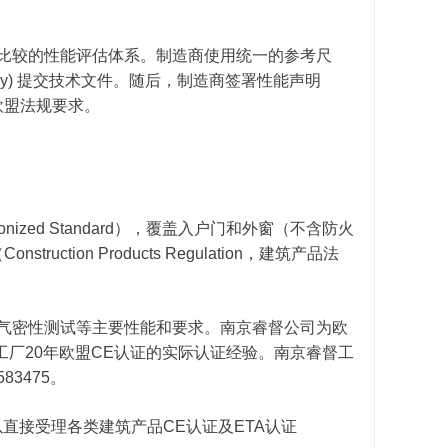
且可比较的性能评估体系。制造商使用统一的参考尺
 Body) 提交技术文件。随后，制造商签署性能声明
欧盟法规要求。
monized Standard），覆盖入户门和外窗（不含防火
uction Products Regulation，建筑产品法
试、气密性测试等主要性能和要求。南京睿督公司为欧
地工厂20年欧盟CE认证的实际认证经验。南京睿督工
3475。
可以直接受理各类建筑产品CE认证及ETA认证