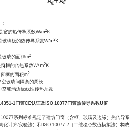
中：
2
是窗的热传导系数W/m
K
2
是玻璃板的热传导系数W/m
K
2
是玻璃的面积m
2
是窗框的传热系数W/ m
K
2
是窗框的面积m
g中空玻璃间隔条的周长
g中空玻璃边缘线性传热系数
14351-1门窗CE认证及ISO 10077门窗热传导系数U值
O 10077系列标准规定了建筑门窗（含框、玻璃及边缘）热传导系数
简化计算/实验法）和 ISO 10077-2（二维稳态数值模拟法）构