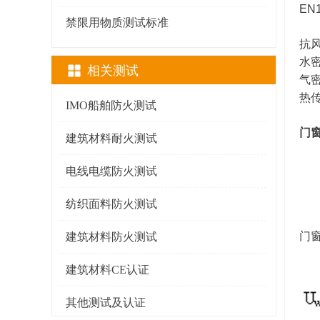
EN
禁限用物质测试标准
抗
水
相关测试
气
热
IMO船舶防火测试
门
建筑材料耐火测试
电线电缆防火测试
纺织面料防火测试
门
建筑材料防火测试
建筑材料CE认证
其他测试及认证