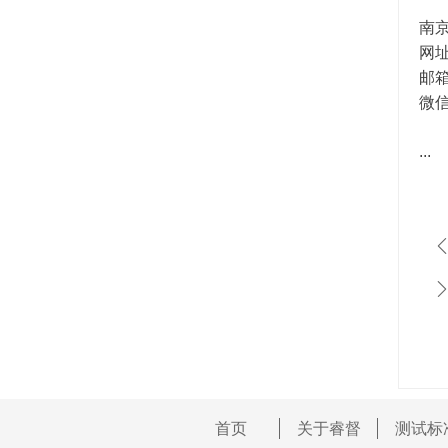
南京
网
邮箱：
微信：
...
首页
关于睿督
测试标