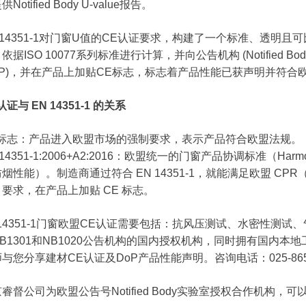
Notified Body U-value报告。
 14351-1对门窗U值的CE认证要求，构建了一个标准、透明
依据ISO 10077系列标准进行计算，并向公告机构 (Notified
DoP)，并在产品上加贴CE标志，标志着产品性能已获声明并符合
认证与 EN 14351-1 的关系
E标志：产品进入欧盟市场的强制要求，表示产品符合欧盟法规。
 14351-1:2006+A2:2016：欧盟统一的门窗产品协调标准（Har
烟性能）。制造商通过符合 EN 14351-1，就能满足欧盟 CPR（Constr
要求，在产品上加贴 CE 标志。
N14351-1门窗欧盟CE认证需要包括：抗风压测试、水密性测
B1301和NB1020公告机构的国内授权机构，同时拥有国内本
与您分享建材CE认证及DoP产品性能声明。咨询电话：025-8658
睿督公司为欧盟公告号Notified Body实验室授权合作机构，