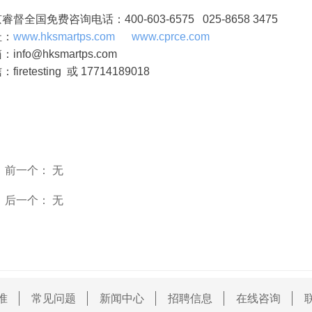
睿督全国免费咨询电话：400-
603-6575 025-8658 3475
址：
www.hksmartps.com
www.cprce.com
info@hksmartps.com
firetesting 或 17714189018
前一个：
无
ꄴ
后一个：
无
ꄲ
准
常见问题
新闻中心
招聘信息
在线咨询