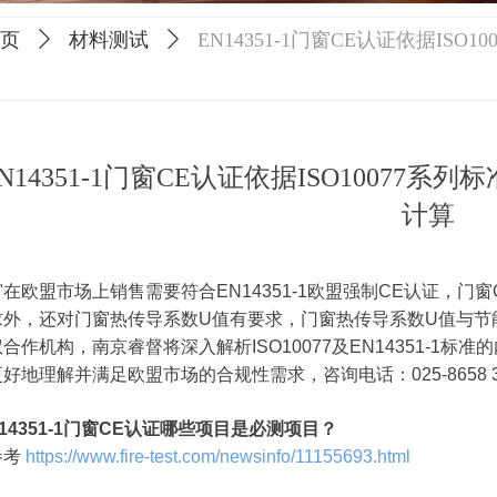
页
ꄲ
材料测试
ꄲ
EN14351-1门窗CE认证依据I
N14351-1门窗CE认证依据ISO1007
计算
窗在欧盟市场上销售需要符合EN14351-1欧盟强制CE认证，
求外，还对门窗热传导系数U值有要求，门窗热传导系数U值与节
合作机构，南京睿督将深入解析ISO10077及EN14351-1
好地理解并满足欧盟市场的合规性需求，咨询电话：025-8658 3
 14351-1门窗CE认证哪些项目是必测项目？
参考
https://www.fire-test.com/newsinfo/11155693.html