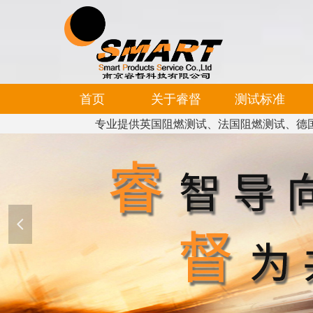
首页
关于睿督
测试标准
专业提供英国阻燃测试、法国阻燃测试、德
넳