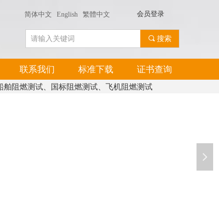
会员登录
简体中文
English
繁體中文
끠
搜索
联系我们
标准下载
证书查询
船舶阻燃测试、国标阻燃测试、飞机阻燃测试
넲