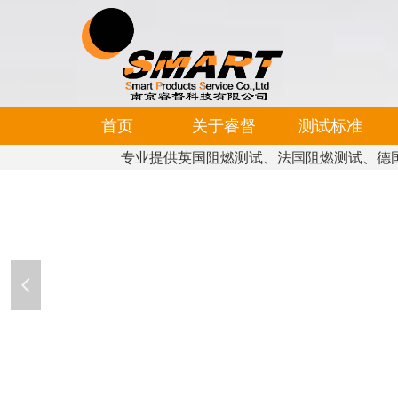
首页
关于睿督
测试标准
专业提供英国阻燃测试、法国阻燃测试、德
넳