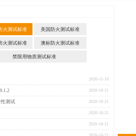
防火测试标准
美国防火测试标准
防火测试标准
澳标防火测试标准
禁限用物质测试标准
2020-11-10
.1.2
2020-10-21
.2毒性测试
2020-10-21
2020-10-21
2020-10-21
2020-10-21